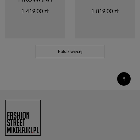
1 419,00 zł
1 819,00 zł
pokaż więcej
Campione
KURTKA