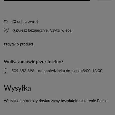
30 dni na zwrot
Kupujesz bezpiecznie.
Czytaj więcej
zapytaj o produkt
Wolisz zamówić przez telefon?
509 853 898
- od poniedziałku do piątku 8:00-18:00
Wysyłka
Wszystkie produkty dostarczamy bezpłatnie na terenie Polski!