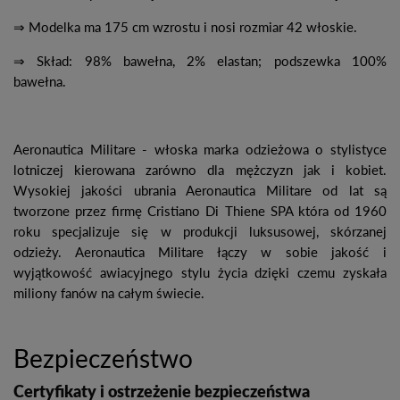
⇒ Modelka ma 175 cm wzrostu i nosi rozmiar 42 włoskie.
⇒ Skład: 98% bawełna, 2% elastan; podszewka 100%
bawełna.
Aeronautica Militare - włoska marka odzieżowa o stylistyce
lotniczej kierowana zarówno dla mężczyzn jak i kobiet.
Wysokiej jakości ubrania Aeronautica Militare od lat są
tworzone przez firmę Cristiano Di Thiene SPA która od 1960
roku specjalizuje się w produkcji luksusowej, skórzanej
odzieży. Aeronautica Militare łączy w sobie jakość i
wyjątkowość awiacyjnego stylu życia dzięki czemu zyskała
miliony fanów na całym świecie.
Bezpieczeństwo
Certyfikaty i ostrzeżenie bezpieczeństwa