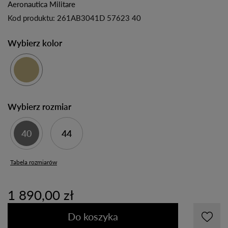
Aeronautica Militare
Kod produktu:
261AB3041D 57623 40
Wybierz kolor
Wybierz rozmiar
40
44
Tabela rozmiarów
1 890,00 zł
Do koszyka