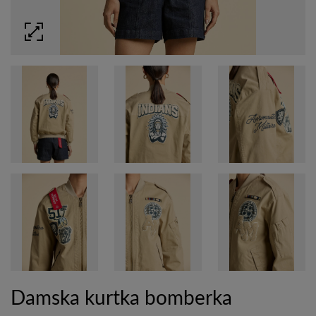
Damska kurtka bomberka