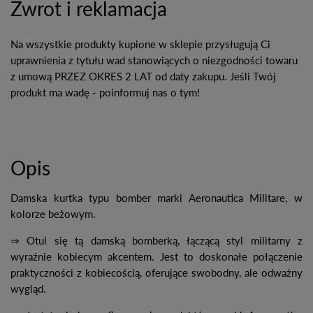
Zwrot i reklamacja
Na wszystkie produkty kupione w sklepie przysługują Ci
uprawnienia z tytułu wad stanowiących o niezgodności towaru
z umową PRZEZ OKRES 2 LAT od daty zakupu. Jeśli Twój
produkt ma wadę - poinformuj nas o tym!
Opis
Damska kurtka typu bomber marki Aeronautica Militare, w
kolorze beżowym.
⇒ Otul się tą damską bomberką, łączącą styl militarny z
wyraźnie kobiecym akcentem. Jest to doskonałe połączenie
praktyczności z kobiecością, oferujące swobodny, ale odważny
wygląd.