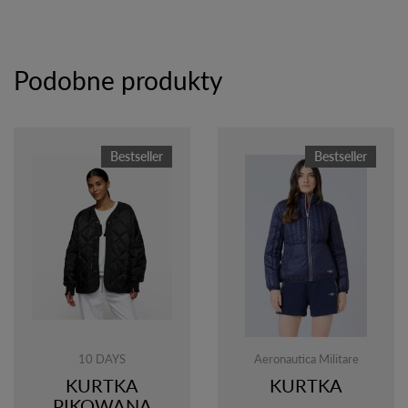
Podobne produkty
Bestseller
Bestseller
10 DAYS
Aeronautica Militare
KURTKA
KURTKA
PIKOWANA