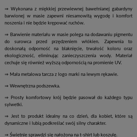
⇒ Wykonana z miękkiej przewiewnej bawełnianej gabardyny
barwionej w masie zapewni niesamowitą wygodę i komfort
noszenia i nie będzie krępować ruchów.
⇒ Barwienie materiału w masie polega na dodawaniu pigmentu
do surowca przed przędzeniem włókien. Zapewnia to
doskonałą odporność na blaknięcie, trwałość koloru oraz
ekologiczność, eliminując zanieczyszczenia wody. Materiał
cechuje się również wyższą odpornością na promienie UV.
⇒ Mała metalowa tarcza z logo marki na lewym rękawie.
⇒ Wewnętrzna podszewka.
⇒ Prosty komfortowy krój będzie pasował do każdego typu
sylwetki.
⇒ Jest to produkt idealny na co dzień, dla kobiet, które są
dynamiczne i lubią podkreślać swój silny charakter.
⇒ Świetnie sprawdzi się nałożona na t-shirt lub koszulę.