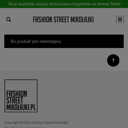
Teraz wszystkie zakupy dostarczamy bezpłatnie na terenie Polski
Ten produkt jest niedostępny.
Copyright ©2023 Fashion Street Mikołajki