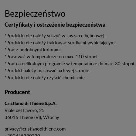
Bezpieczeństwo
Certyfikaty i ostrzeżenie bezpieczeństwa
*Produktu nie należy suszyć w suszarce bębnowej.
*Produktu nie należy traktować środkami wybielającymi.
*Prać z podobnymi kolorami.
*Prasować w temperaturze do max. 110 stopni.
*Prać na delikatnym programie w temperaturze do max. 30 stopni.
*Produkt należy prasować na lewej stronie.
*Produktu nie należy czyścić chemicznie.
Producent
Cristiano di Thiene S.p.A.
Viale del Lavoro, 25
36016 Thiene (VI), Włochy
privacy@cristianodithiene.com
+390445380330