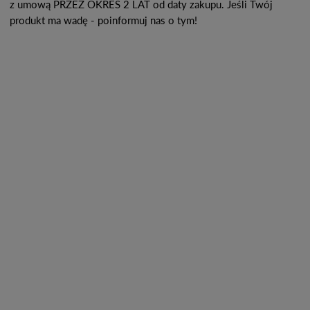
z umową PRZEZ OKRES 2 LAT od daty zakupu. Jeśli Twój
produkt ma wadę - poinformuj nas o tym!