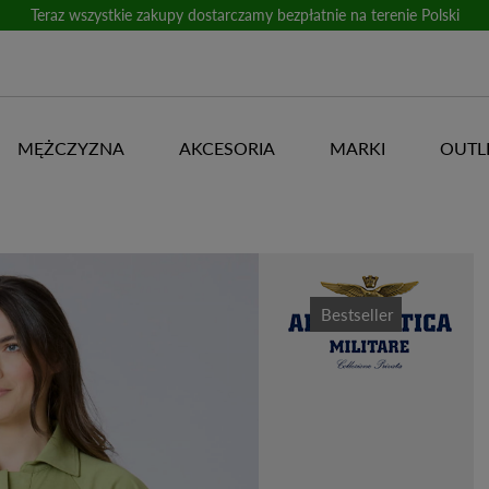
Teraz wszystkie zakupy dostarczamy bezpłatnie na terenie Polski
MĘŻCZYZNA
AKCESORIA
MARKI
OUTL
Bestseller