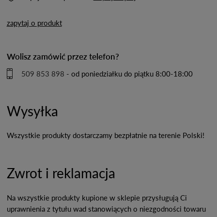
zapytaj o produkt
Wolisz zamówić przez telefon?
509 853 898
- od poniedziałku do piątku 8:00-18:00
Wysyłka
Wszystkie produkty dostarczamy bezpłatnie na terenie Polski!
Zwrot i reklamacja
Na wszystkie produkty kupione w sklepie przysługują Ci
uprawnienia z tytułu wad stanowiących o niezgodności towaru