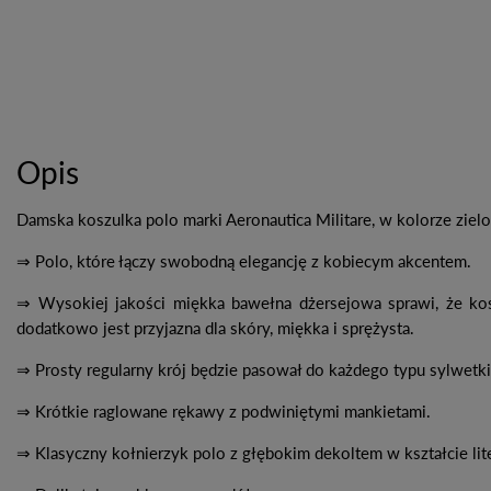
Opis
Damska koszulka polo marki Aeronautica Militare, w kolorze zie
⇒ Polo, które łączy swobodną elegancję z kobiecym akcentem.
⇒ Wysokiej jakości miękka bawełna dżersejowa sprawi, że ko
dodatkowo jest przyjazna dla skóry, miękka i sprężysta.
⇒ Prosty regularny krój będzie pasował do każdego typu sylwetk
⇒ Krótkie raglowane rękawy z podwiniętymi mankietami.
⇒ Klasyczny kołnierzyk polo z głębokim dekoltem w kształcie lit