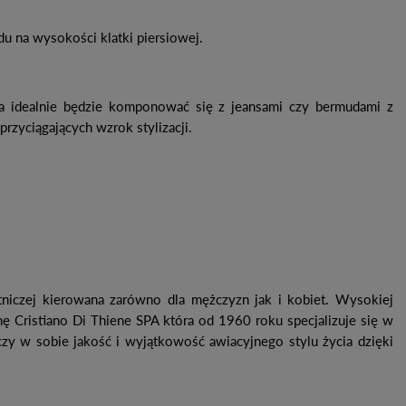
du na wysokości klatki piersiowej.
ka idealnie będzie komponować się z jeansami czy bermudami z
rzyciągających wzrok stylizacji.
otniczej kierowana zarówno dla mężczyzn jak i kobiet. Wysokiej
rmę Cristiano Di Thiene SPA która od 1960 roku specjalizuje się w
ączy w sobie jakość i wyjątkowość awiacyjnego stylu życia dzięki