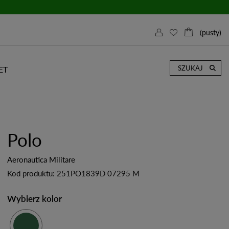
(pusty)
0,00 zł
SZUKAJ
ET
Polo
Aeronautica Militare
Kod produktu:
251PO1839D 07295 M
Wybierz kolor