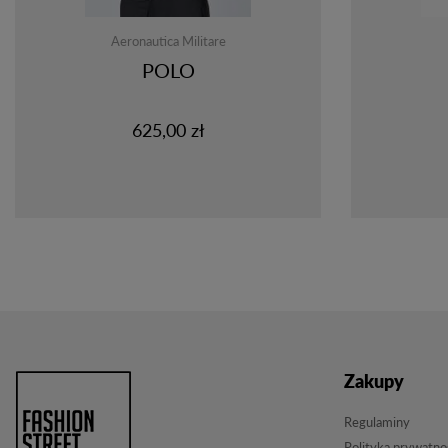
Aeronautica Militare
POLO
625,00 zł
Zakupy
Regulaminy
Polityka prywatno