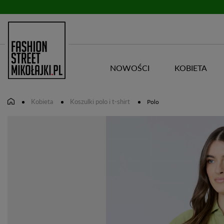
NOWOŚCI
KOBIETA
Kobieta
Koszulki polo i t-shirt
Polo